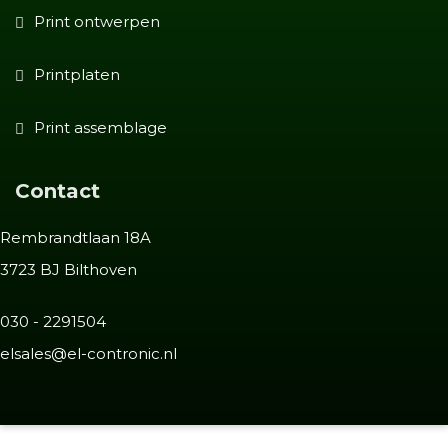
Print ontwerpen
Printplaten
Print assemblage
Contact
Rembrandtlaan 18A
3723 BJ Bilthoven
030 - 2291504
elsales@el-contronic.nl