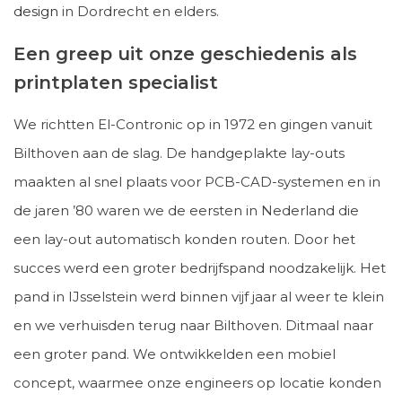
design
in Dordrecht en elders.
Een greep uit onze geschiedenis als
printplaten specialist
We richtten El-Contronic op in 1972 en gingen vanuit
Bilthoven aan de slag. De handgeplakte lay-outs
maakten al snel plaats voor PCB-CAD-systemen en in
de jaren ’80 waren we de eersten in Nederland die
een lay-out automatisch konden routen. Door het
succes werd een groter bedrijfspand noodzakelijk. Het
pand in IJsselstein werd binnen vijf jaar al weer te klein
en we verhuisden terug naar Bilthoven. Ditmaal naar
een groter pand. We ontwikkelden een mobiel
concept, waarmee onze engineers op locatie konden