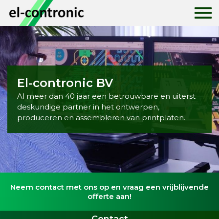
Home
Historie
El-contronic BV
Al meer dan 40 jaar een betrouwbare en uiterst
Print ontwerpen
deskundige partner in het ontwerpen,
produceren en assembleren van printplaten.
Printplaten
Print assemblage
Nieuws
Neem contact met ons op en vraag een vrijblijvende
offerte aan!
Contact