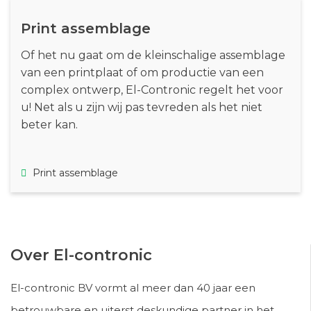
Print assemblage
Of het nu gaat om de kleinschalige assemblage
van een printplaat of om productie van een
complex ontwerp, El-Contronic regelt het voor
u! Net als u zijn wij pas tevreden als het niet
beter kan.
Print assemblage
Over El-contronic
El-contronic BV vormt al meer dan 40 jaar een
betrouwbare en uiterst deskundige partner in het