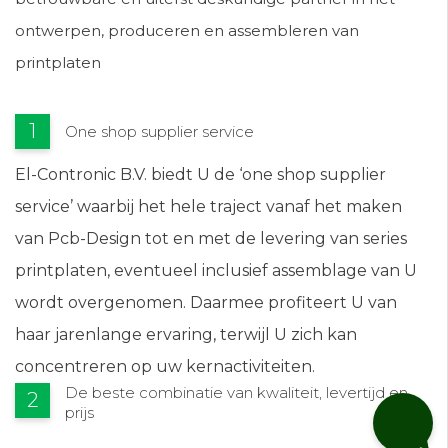
ontwerpen, produceren en assembleren van
printplaten
One shop supplier service
El-Contronic B.V. biedt U de ‘one shop supplier
service’ waarbij het hele traject vanaf het maken
van Pcb-Design tot en met de levering van series
printplaten, eventueel inclusief assemblage van U
wordt overgenomen. Daarmee profiteert U van
haar jarenlange ervaring, terwijl U zich kan
concentreren op uw kernactiviteiten.
De beste combinatie van kwaliteit, levertijd en
prijs