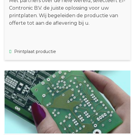
Met partners over de hele wereld, selecteert El-
Contronic B.V. de juiste oplossing voor uw
printplaten. Wij begeleiden de productie van
offerte tot aan de aflevering bij u.
Printplaat productie