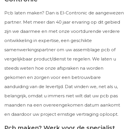
Pcb laten maken? Dan is El-Contronic de aangewezen
partner. Met meer dan 40 jaar ervaring op dit gebied
zijn we daarmee en met onze voortdurende verdere
ontwikkeling in expertise, een geschikte
samenwerkingspartner om uw assemblage pcb of
vergelijkbaar product/dienst te regelen. We laten u
steeds weten hoe onze afspraken na worden
gekomen en zorgen voor een betrouwbare
aanduiding van de levertijd. Dat vinden we, net als u,
belangrijk, omdat u immers niet wilt dat uw pcb pas
maanden na een overeengekomen datum aankomt
en daardoor uw project ernstige vertraging oploopt.
Pcb maken? Werk voor de specialist